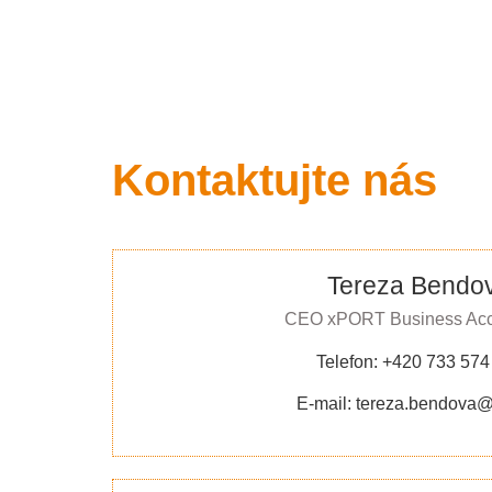
Kontaktujte nás
Tereza Bendo
CEO xPORT Business Acce
Telefon: +420 733 574
E-mail: tereza.bendova@