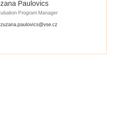
zana Paulovics
cubation Program Manager
: zuzana.paulovics@vse.cz